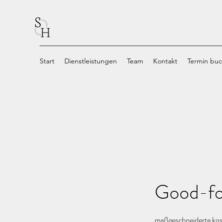
Start
Dienstleistungen
Team
Kontakt
Termin bu
Good-fo
maßgeschneiderte kos