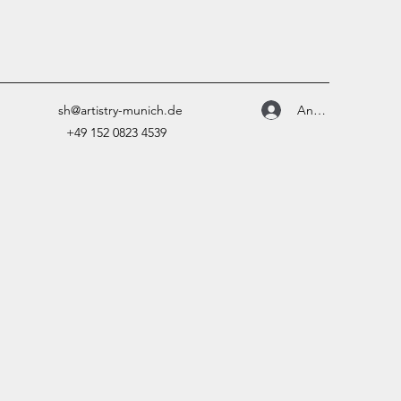
Anmelden
sh@artistry-munich.de
+49 152 0823 4539