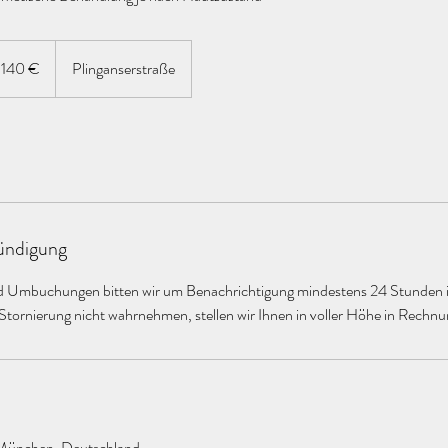
0
ro
140 €
Plinganserstraße
ndigung
d Umbuchungen bitten wir um Benachrichtigung mindestens 24 Stunden 
 Stornierung nicht wahrnehmen, stellen wir Ihnen in voller Höhe in Rechnu
 München, Deutschland