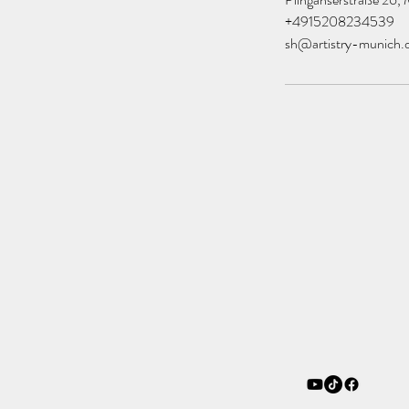
+4915208234539
sh@artistry-munich.