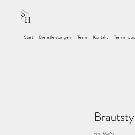
Start
Dienstleistungen
Team
Kontakt
Termin bu
Brautsty
zzgl. MwSt.