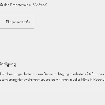
für den Probetermin auf Anfrage)
Plinganserstraße
ndigung
d Umbuchungen bitten wir um Benachrichtigung mindestens 24 Stunden 
 Stornierung nicht wahrnehmen, stellen wir Ihnen in voller Höhe in Rechnu