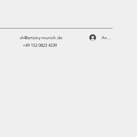
Anmelden
sh@artistry-munich.de
+49 152 0823 4539