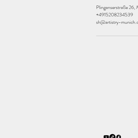
Plinganserstraße 26,
+4915208234539
sh@artistry-munich.