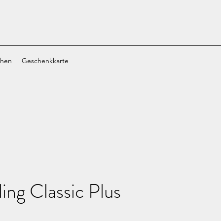
chen
Geschenkkarte
ling Classic Plus