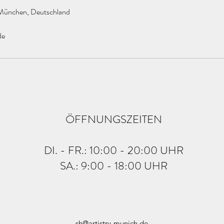
 München, Deutschland
de
ÖFFNUNGSZEITEN
DI. - FR.: 10:00 - 20:00 UHR
SA.: 9:00 - 18:00 UHR
sh@artistry-munich.de