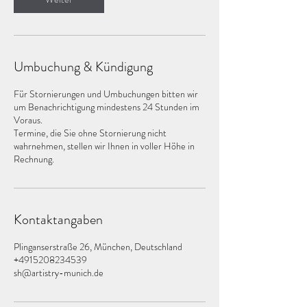
Umbuchung & Kündigung
Für Stornierungen und Umbuchungen bitten wir
um Benachrichtigung mindestens 24 Stunden im
Voraus.
Termine, die Sie ohne Stornierung nicht
wahrnehmen, stellen wir Ihnen in voller Höhe in
Rechnung.
Kontaktangaben
Plinganserstraße 26, München, Deutschland
+4915208234539
sh@artistry-munich.de