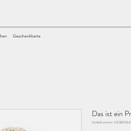
chen
Geschenkkarte
Das ist ein P
Artikelnummer: 6328356